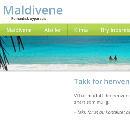
Maldivene
Romantisk øyparadis
Maldivene
Atoller
Klima
Bryllupsrei
Takk for henven
Vi har mottatt din henvend
snart som mulig.
- Takk for at du kontaktet os